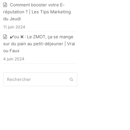
Comment booster votre E-
réputation ? | Les Tips Marketing
du Jeudi
11 juin 2024
✔️ou ❌ : Le ZMOT, ça se mange
sur du pain au petit-déjeuner | Vrai
ou Faux
4 juin 2024
Rechercher
Envoyer