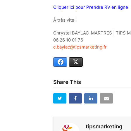
Cliquer ici pour Prendre RV en ligne
À très vite !
Chrystel BAYLAC-MARTRES | TIPS M
06 26 10 01 76
c.baylac@tipsmarketing.fr
Facebook
X
Share This
tipsmarketing