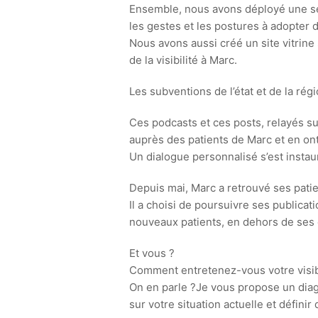
Ensemble, nous avons déployé une sé
les gestes et les postures à adopter 
Nous avons aussi créé un site vitrine
de la visibilité à Marc.
Les subventions de l’état et de la rég
Ces podcasts et ces posts, relayés su
auprès des patients de Marc et en ont
Un dialogue personnalisé s’est insta
Depuis mai, Marc a retrouvé ses pati
Il a choisi de poursuivre ses publicati
nouveaux patients, en dehors de ses 
Et vous ?
Comment entretenez-vous votre visibili
On en parle ?
Je vous propose un diagn
sur votre situation actuelle et définir