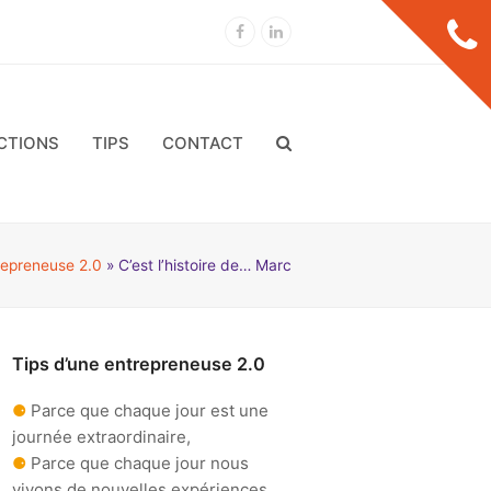
Facebook
LinkedIn
CTIONS
TIPS
CONTACT
repreneuse 2.0
»
C’est l’histoire de… Marc
Tips d’une entrepreneuse 2.0
⚈
Parce que chaque jour est une
journée extraordinaire,
⚈
Parce que chaque jour nous
vivons de nouvelles expériences,