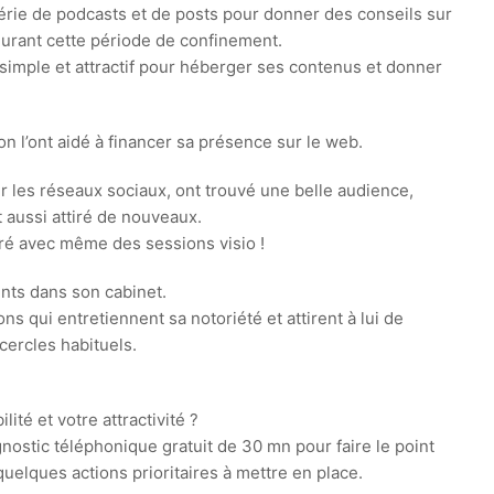
rie de podcasts et de posts pour donner des conseils sur
durant cette période de confinement.
 simple et attractif pour héberger ses contenus et donner
ion l’ont aidé à financer sa présence sur le web.
r les réseaux sociaux, ont trouvé une belle audience,
 aussi attiré de nouveaux.
uré avec même des sessions visio !
ents dans son cabinet.
ons qui entretiennent sa notoriété et attirent à lui de
cercles habituels.
té et votre attractivité ?
ostic téléphonique gratuit de 30 mn pour faire le point
 quelques actions prioritaires à mettre en place.