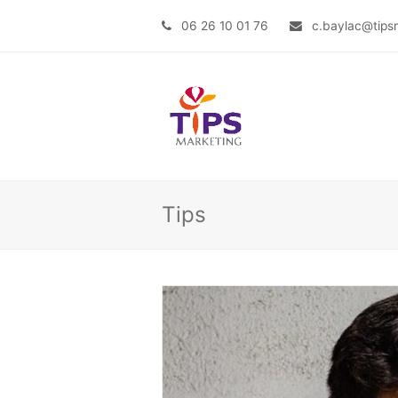
06 26 10 01 76
c.baylac@tipsm
Tips