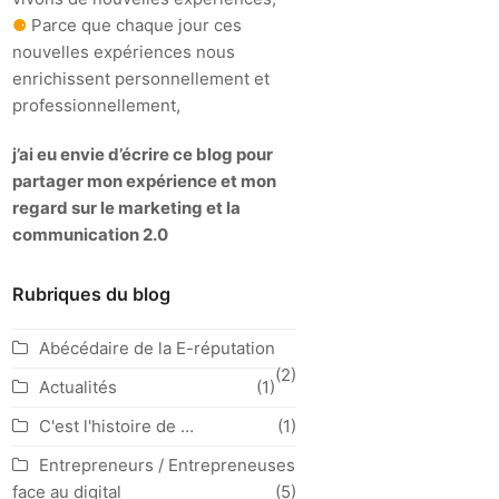
⚈
Parce que chaque jour ces
nouvelles expériences nous
enrichissent personnellement et
professionnellement,
j’ai eu envie d’écrire ce blog pour
partager mon expérience et mon
regard sur le marketing et la
communication 2.0
Rubriques du blog
Abécédaire de la E-réputation
(2)
Actualités
(1)
C'est l'histoire de …
(1)
Entrepreneurs / Entrepreneuses
face au digital
(5)