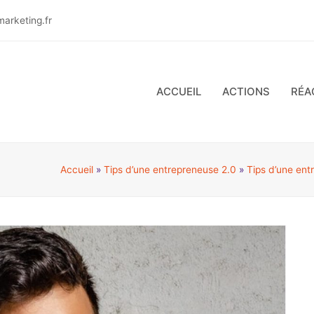
arketing.fr
ACCUEIL
ACTIONS
RÉA
Accueil
»
Tips d’une entrepreneuse 2.0
»
Tips d’une ent