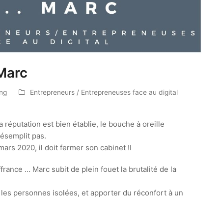
 Marc
ing
Entrepreneurs / Entrepreneuses face au digital
a réputation est bien établie, le bouche à oreille
désemplit pas.
ars 2020, il doit fermer son cabinet !I
rance … Marc subit de plein fouet la brutalité de la
ec les personnes isolées, et apporter du réconfort à un