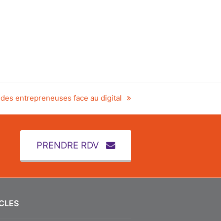
 des entrepreneuses face au digital
PRENDRE RDV
CLES