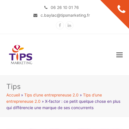
06 26 10 01 76
c.baylac@tipsmarketing.fr
Facebook
LinkedIn
Tips
Accueil
»
Tips d’une entrepreneuse 2.0
»
Tips d’une
entrepreneuse 2.0
»
X-factor : ce petit quelque chose en plus
qui différencie une marque de ses concurrents