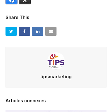
Facebook
X
Share This
tipsmarketing
Articles connexes