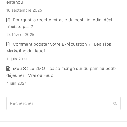
entendu
18 septembre 2025
Pourquoi la recette miracle du post Linkedin idéal
n’existe pas ?
25 février 2025
Comment booster votre E-réputation ? | Les Tips
Marketing du Jeudi
11 juin 2024
✔️ou ❌ : Le ZMOT, ça se mange sur du pain au petit-
déjeuner | Vrai ou Faux
4 juin 2024
Rechercher
Envoy