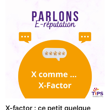
X-factor : ce petit quelque