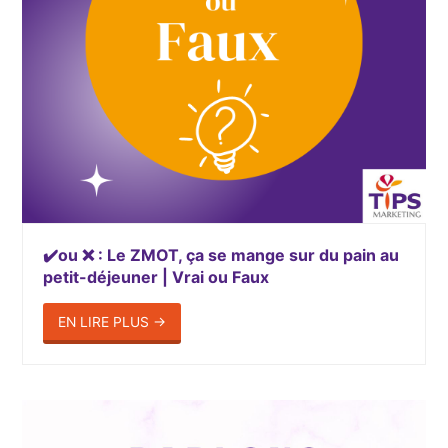
✔️ou ❌ : Le ZMOT, ça se mange sur du pain au
petit-déjeuner | Vrai ou Faux
EN LIRE PLUS
→