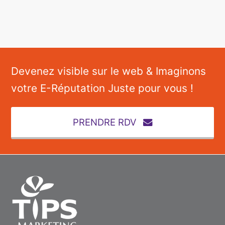
Devenez visible sur le web & Imaginons
votre E-Réputation Juste pour vous !
PRENDRE RDV