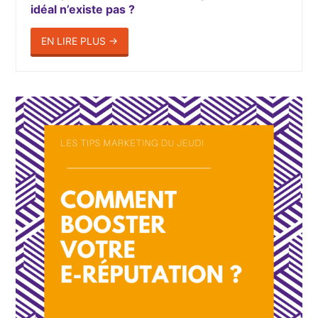
idéal n’existe pas ?
EN LIRE PLUS
→