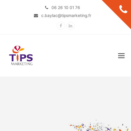
06 26 10 01 76
c.baylac@tipsmarketing.fr
Facebook
LinkedIn