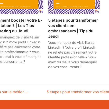
ment booster votre E-
5 étapes pour transformer
tation ? | Les Tips
vos clients en
eting du Jeudi
ambassadeurs | Tips du
Jeudi
manquez de visibilité sur
din ? Votre profil Linkedin
Vous manquez de visibilité sur
flète pas clairement votre
Linkedin ? Votre profil Linkedin
ité professionnelle ? Vous
ne reflète pas clairement votre
 du mal à vous démarquer
identité professionnelle ? Vous
os concurrents ?
avez du mal à vous démarquer
de vos concurrents ?
s sur le métier …
next
5 étapes pour transformer vos clien
post: