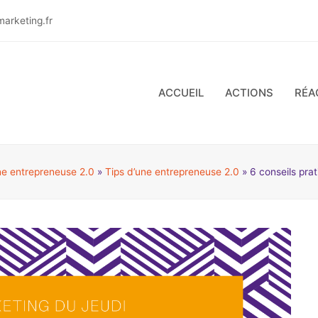
arketing.fr
ACCUEIL
ACTIONS
RÉA
ne entrepreneuse 2.0
»
Tips d’une entrepreneuse 2.0
»
6 conseils pra