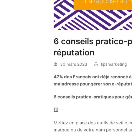
6 conseils pratico-
réputation
30 mars 2023
tipsmarketing
47% des Français ont déjà renoncé à 
maladresse pour gérer son e-réputat
6 conseils pratico-pratiques pour gé
1️⃣ –
Mettez en place des outils de veille e
marque ou de votre nom personnel sur