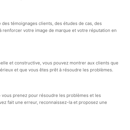
e des témoignages clients, des études de cas, des
à renforcer votre image de marque et votre réputation en
lle et constructive, vous pouvez montrer aux clients que
rieux et que vous êtes prêt à résoudre les problèmes.
e vous prenez pour résoudre les problèmes et les
vez fait une erreur, reconnaissez-la et proposez une