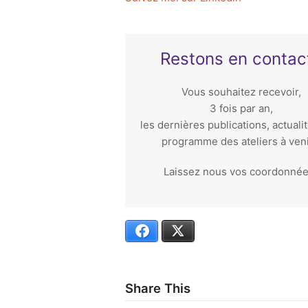
Restons en contact
Vous souhaitez recevoir,
3 fois par an,
les dernières publications, actualit
programme des ateliers à veni
Laissez nous vos coordonnée
Facebook
X
Share This