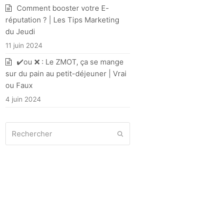
Comment booster votre E-
réputation ? | Les Tips Marketing
du Jeudi
11 juin 2024
✔️ou ❌ : Le ZMOT, ça se mange
sur du pain au petit-déjeuner | Vrai
ou Faux
4 juin 2024
Rechercher
Envoyer