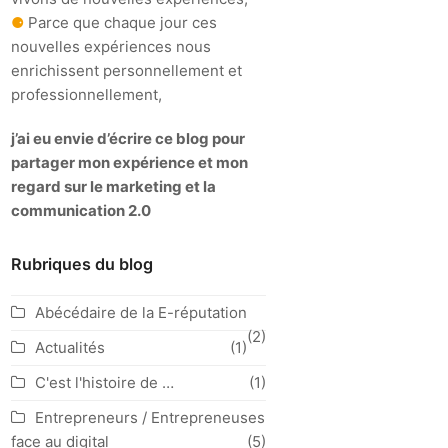
⚈
Parce que chaque jour ces
nouvelles expériences nous
enrichissent personnellement et
professionnellement,
j’ai eu envie d’écrire ce blog pour
partager mon expérience et mon
regard sur le marketing et la
communication 2.0
Rubriques du blog
Abécédaire de la E-réputation
(2)
Actualités
(1)
C'est l'histoire de …
(1)
Entrepreneurs / Entrepreneuses
face au digital
(5)