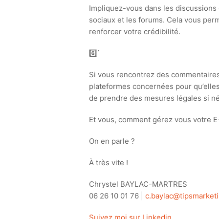
Impliquez-vous dans les discussions 
sociaux et les forums. Cela vous perm
renforcer votre crédibilité.
6️⃣ ́
Si vous rencontrez des commentaires 
plateformes concernées pour qu’elle
de prendre des mesures légales si né
Et vous, comment gérez vous votre E
On en parle ?
À très vite !
Chrystel BAYLAC-MARTRES
06 26 10 01 76 |
c.baylac@tipsmarketi
Suivez moi sur Linkedin