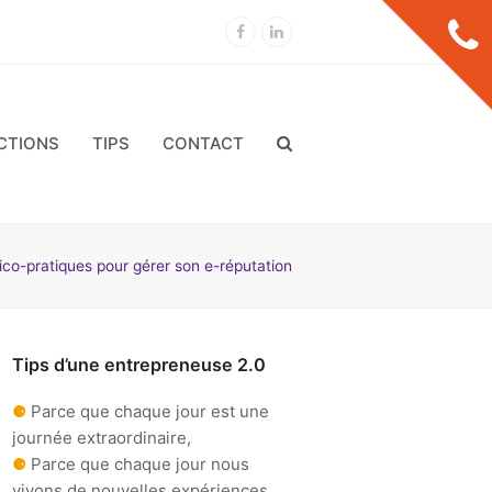
Facebook
LinkedIn
CTIONS
TIPS
CONTACT
tico-pratiques pour gérer son e-réputation
Tips d’une entrepreneuse 2.0
⚈
Parce que chaque jour est une
journée extraordinaire,
⚈
Parce que chaque jour nous
vivons de nouvelles expériences,