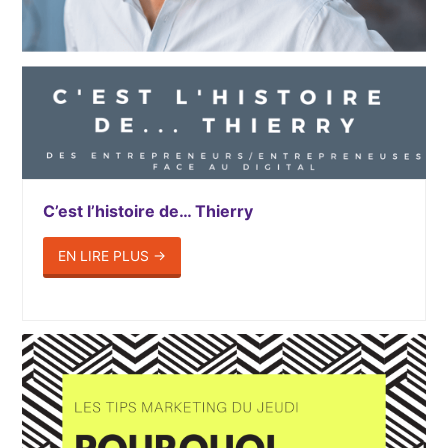
C’est l’histoire de… Thierry
EN LIRE PLUS
→