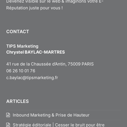
Devenez visible sur le web & imaginons votre E-
Réputation juste pour vous !
CONTACT
TIPS Marketing
Chrystel BAYLAC-MARTRES
41 rue de la Chaussée d’Antin, 75009 PARIS
06 26 10 01 76
c.baylac@tipsmarketing.fr
ARTICLES
Inbound Marketing & Prise de Hauteur
Stratégie éditoriale | Cesser le bruit pour être