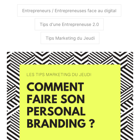
Entrepreneurs / Entrepreneuses face au digital
Tips d'une Entrepreneuse 2.0
Tips Marketing du Jeudi