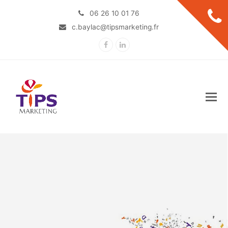
06 26 10 01 76
c.baylac@tipsmarketing.fr
Facebook
LinkedIn